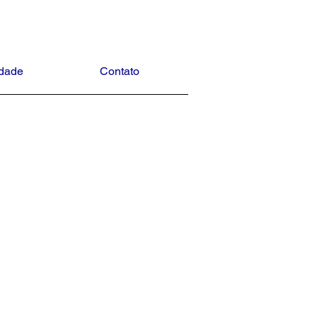
idade
Contato