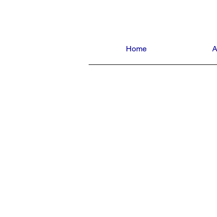
Home
A