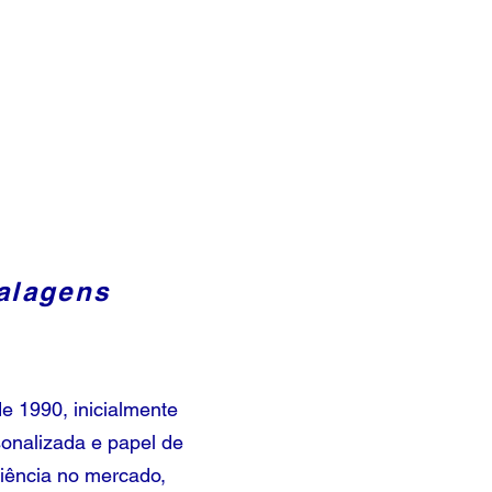
alagens
de 1990, inicialmente
onalizada e papel de
riência no mercado,